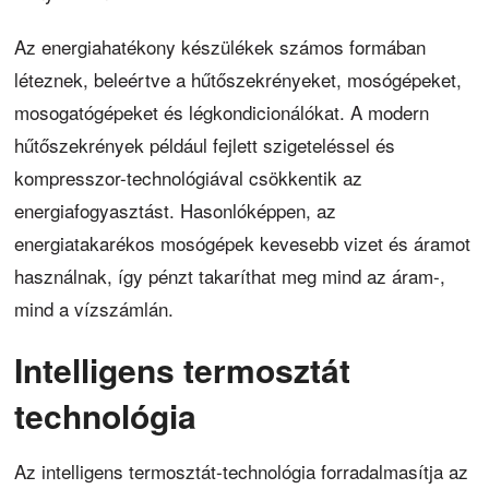
Az energiahatékony készülékek számos formában
léteznek, beleértve a hűtőszekrényeket, mosógépeket,
mosogatógépeket és légkondicionálókat. A modern
hűtőszekrények például fejlett szigeteléssel és
kompresszor-technológiával csökkentik az
energiafogyasztást. Hasonlóképpen, az
energiatakarékos mosógépek kevesebb vizet és áramot
használnak, így pénzt takaríthat meg mind az áram-,
mind a vízszámlán.
Intelligens termosztát
technológia
Az intelligens termosztát-technológia forradalmasítja az