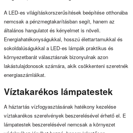
A LED-es világításkorszerűsítések beépítése otthonába
nemcsak a pénzmegtakarításban segít, hanem az
általános hangulatot és kényelmet is növeli.
Energiahatékonyságukkal, hosszú élettartamukkal és
sokoldalúságukkal a LED-es lámpák praktikus és
környezetbarát választásnak bizonyulnak azon
lakástulajdonosok számára, akik csökkenteni szeretnék
energiaszámláikat.
Víztakarékos lámpatestek
A háztartás vízfogyasztásának hatékony kezelése
víztakarékos szerelvények beszerelésével érhető el. E
lámpatestek beszerelésével nemcsak a környezet