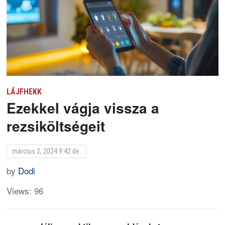
LÁJFHEKK
Ezekkel vágja vissza a
rezsiköltségeit
március 2, 2024 9:42 de.
by
Dodi
Views: 96