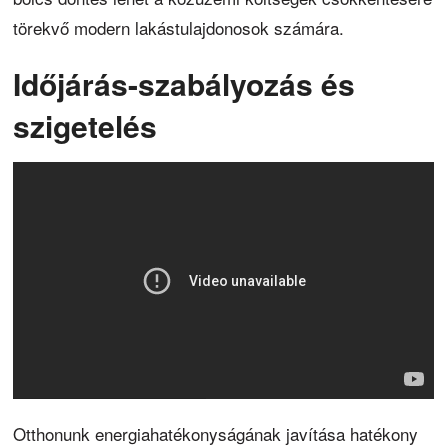
törekvő modern lakástulajdonosok számára.
Időjárás-szabályozás és
szigetelés
Otthonunk energiahatékonyságának javítása hatékony