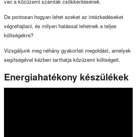
van a közüzemi számlák csökkentésének.
De pontosan hogyan lehet ezeket az intézkedéseket
végrehajtani, és milyen hatással lehetnek a teljes
költségekre?
Vizsgáljunk meg néhány gyakorlati megoldást, amelyek
segítségével kézben tarthatja közüzemi költségeit.
Energiahatékony készülékek