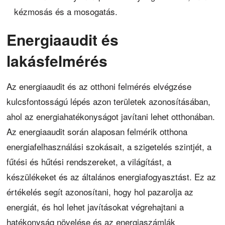
kézmosás és a mosogatás.
Energiaaudit és
lakásfelmérés
Az energiaaudit és az otthoni felmérés elvégzése
kulcsfontosságú lépés azon területek azonosításában,
ahol az energiahatékonyságot javítani lehet otthonában.
Az energiaaudit során alaposan felmérik otthona
energiafelhasználási szokásait, a szigetelés szintjét, a
fűtési és hűtési rendszereket, a világítást, a
készülékeket és az általános energiafogyasztást. Ez az
értékelés segít azonosítani, hogy hol pazarolja az
energiát, és hol lehet javításokat végrehajtani a
hatékonyság növelése és az energiaszámlák