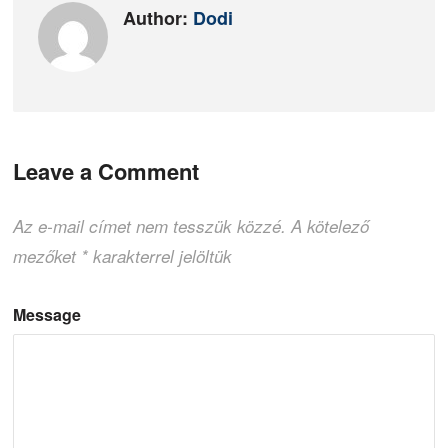
Author:
Dodi
Leave a Comment
Az e-mail címet nem tesszük közzé.
A kötelező
mezőket
*
karakterrel jelöltük
Message