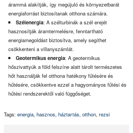
árammá alakítják, így megújuló és környezetbarát
energiaforrást biztosítanak otthona számára.
: A szélturbinák a szél erejét
Szélenergia
hasznosítják áramtermelésre, fenntartható
energiamegoldást biztosítva, amely segíthet
csökkenteni a villanyszámlát.
: A geotermikus
Geotermikus energia
hőszivattyúk a föld felszíne alatt tárolt természetes
hőt használják fel otthona hatékony fűtésére és
hűtésére, csökkentve ezzel a hagyományos fűtési és
hűtési rendszerektől való függőséget.
Tags:
energia
,
hasznos
,
háztartás
,
otthon
,
rezsi