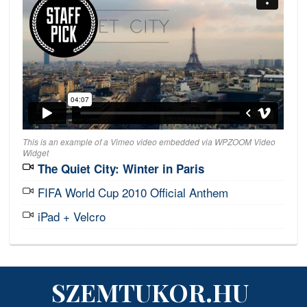
This is an example of a Vimeo video embedded via WPZOOM Video
Widget
The Quiet City: Winter in Paris
FIFA World Cup 2010 Official Anthem
iPad + Velcro
SZEMTUKOR.HU