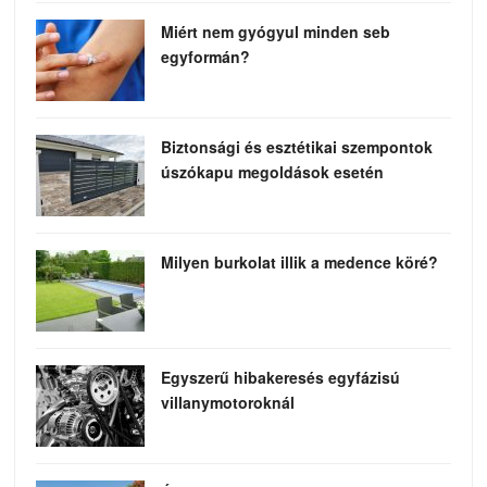
Miért nem gyógyul minden seb
egyformán?
Biztonsági és esztétikai szempontok
úszókapu megoldások esetén
Milyen burkolat illik a medence köré?
Egyszerű hibakeresés egyfázisú
villanymotoroknál