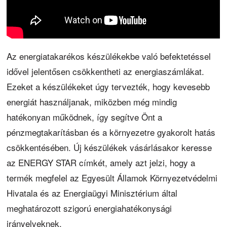
Az energiatakarékos készülékekbe való befektetéssel
idővel jelentősen csökkentheti az energiaszámlákat.
Ezeket a készülékeket úgy tervezték, hogy kevesebb
energiát használjanak, miközben még mindig
hatékonyan működnek, így segítve Önt a
pénzmegtakarításban és a környezetre gyakorolt hatás
csökkentésében. Új készülékek vásárlásakor keresse
az ENERGY STAR címkét, amely azt jelzi, hogy a
termék megfelel az Egyesült Államok Környezetvédelmi
Hivatala és az Energiaügyi Minisztérium által
meghatározott szigorú energiahatékonysági
irányelveknek.