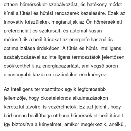
otthoni hőmérséklet-szabályozást, és hatékony módot
kínál a fűtési és hűtési rendszerek kezelésére. Ezek az
innovatív készülékek megtanulják az Ön hőmérsékleti
preferenciáit és szokásait, és automatikusan
módosítják a beállításokat az energiafelhasználás
optimalizálása érdekében. A fűtés és hűtés intelligens
szabályozásával az intelligens termosztátok jelentősen
csökkenthetik az energiapazarlást, ami végső soron
alacsonyabb közüzemi számlákat eredményez.
Az intelligens termosztátok egyik legfontosabb
jellemzője, hogy okostelefonos alkalmazásokon
keresztül távolról is vezérelhetők. Ez azt jelenti, hogy
bárhonnan beállíthatja otthona hőmérséklet-beállításait,
így biztosítva a kényelmet, amikor megérkezik, anélkül,