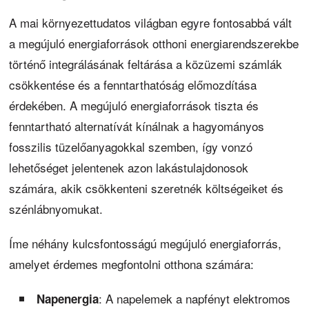
A mai környezettudatos világban egyre fontosabbá vált
a megújuló energiaforrások otthoni energiarendszerekbe
történő integrálásának feltárása a közüzemi számlák
csökkentése és a fenntarthatóság előmozdítása
érdekében. A megújuló energiaforrások tiszta és
fenntartható alternatívát kínálnak a hagyományos
fosszilis tüzelőanyagokkal szemben, így vonzó
lehetőséget jelentenek azon lakástulajdonosok
számára, akik csökkenteni szeretnék költségeiket és
szénlábnyomukat.
Íme néhány kulcsfontosságú megújuló energiaforrás,
amelyet érdemes megfontolni otthona számára:
: A napelemek a napfényt elektromos
Napenergia