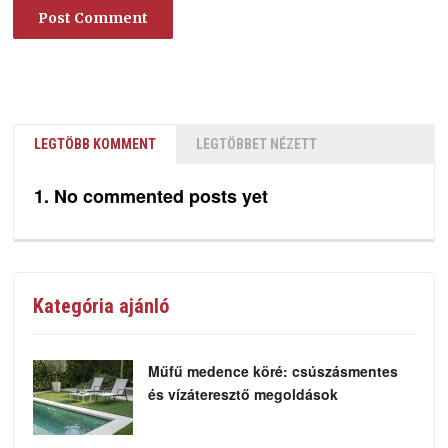
LEGTÖBB KOMMENT
LEGTÖBBET NÉZETT
No commented posts yet
Kategória ajánló
Műfű medence köré: csúszásmentes
és vízáteresztő megoldások