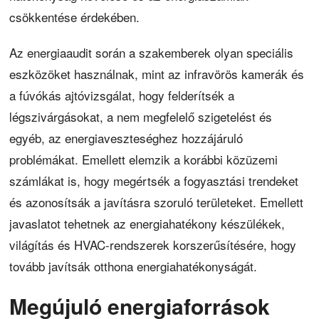
csökkentése érdekében.
Az energiaaudit során a szakemberek olyan speciális
eszközöket használnak, mint az infravörös kamerák és
a fúvókás ajtóvizsgálat, hogy felderítsék a
légszivárgásokat, a nem megfelelő szigetelést és
egyéb, az energiaveszteséghez hozzájáruló
problémákat. Emellett elemzik a korábbi közüzemi
számlákat is, hogy megértsék a fogyasztási trendeket
és azonosítsák a javításra szoruló területeket. Emellett
javaslatot tehetnek az energiahatékony készülékek,
világítás és HVAC-rendszerek korszerűsítésére, hogy
tovább javítsák otthona energiahatékonyságát.
Megújuló energiaforrások