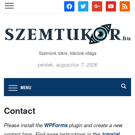
facebook
twitter
google
youtube
rss
Szemünk tükre, tükrünk világa
péntek, augusztus 7, 2026
MENU
Contact
Please install the
WPForms
plugin and create a new
.
contact form. Find more instructions in this
tutorial