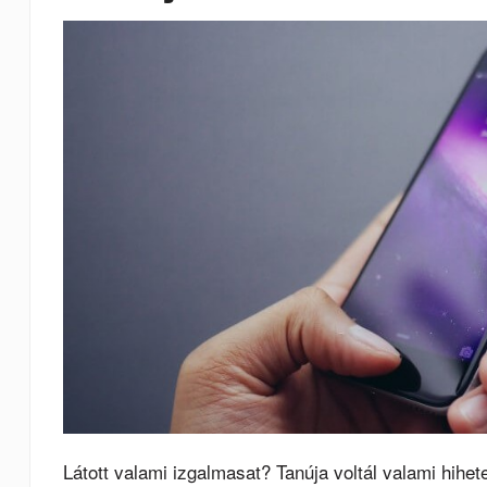
Látott valami izgalmasat? Tanúja voltál valami hihe