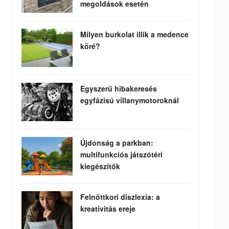
megoldások esetén
Milyen burkolat illik a medence
köré?
Egyszerű hibakeresés
egyfázisú villanymotoroknál
Újdonság a parkban:
multifunkciós játszótéri
kiegészítők
Felnőttkori diszlexia: a
kreativitás ereje