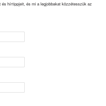
it és hírtippjeit, és mi a legjobbakat közzétesszük az