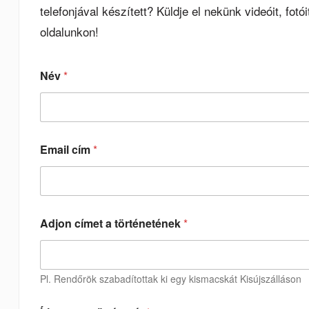
telefonjával készített? Küldje el nekünk videóit, fotó
oldalunkon!
Név
*
Email cím
*
Adjon címet a történetének
*
Pl. Rendőrök szabadítottak ki egy kismacskát Kisújszálláson