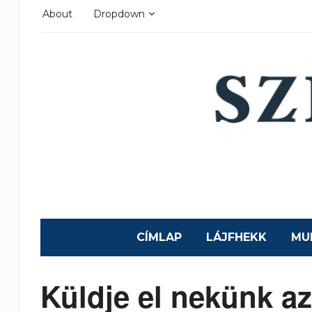
About
Dropdown
CÍMLAP
LÁJFHEKK
MU
Küldje el nekünk az