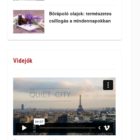
Bőrápoló olajok: természetes
csillogás a mindennapokban
Videjók