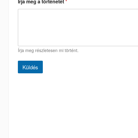
Írja meg a történetét
*
Írja meg részletesen mi történt.
Küldés