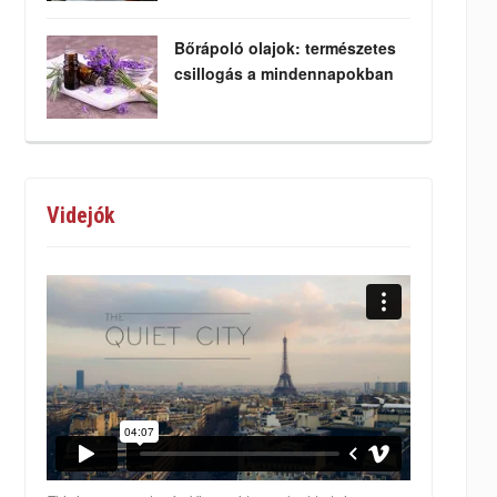
Bőrápoló olajok: természetes
csillogás a mindennapokban
Videjók