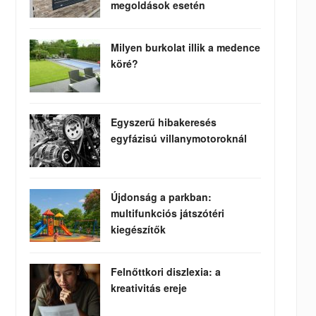
megoldások esetén
Milyen burkolat illik a medence
köré?
Egyszerű hibakeresés
egyfázisú villanymotoroknál
Újdonság a parkban:
multifunkciós játszótéri
kiegészítők
Felnőttkori diszlexia: a
kreativitás ereje