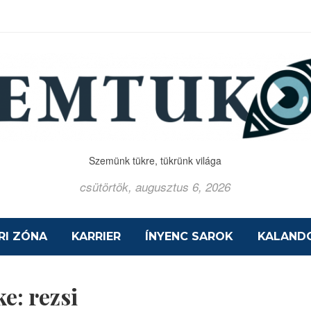
Szemünk tükre, tükrünk világa
csütörtök, augusztus 6, 2026
RI ZÓNA
KARRIER
ÍNYENC SAROK
KALAND
ke:
rezsi