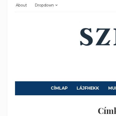
About
Dropdown
CÍMLAP
LÁJFHEKK
MU
Cím