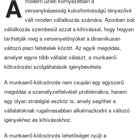
A
modern üzleti környezetben a
versenyképesség kulcsfontosságú tényezővé
vált minden vállalkozás számára. Azonban sok
vállalkozás szembesül azzal a kihívással, hogy hogyan
tarthatják meg a versenyelőnyüket a dinamikusan
változó piaci feltételek között. Az egyik megoldás,
amelyet egyre több vállalat választ, a munkaerő-
kölcsönzési szolgáltatások igénybevétele.
A munkaerő-kölcsönzés nem csupán egy egyszerű
megoldás a személyzetfelvételi problémákra, hanem
egy olyan stratégiai eszköz is, amely segíthet a
vállalatoknak rugalmasabban alkalmazkodni a változó
igényekhez és kihívásokhoz.
A munkaerő-kölcsönzés lehetőséget nyújt a