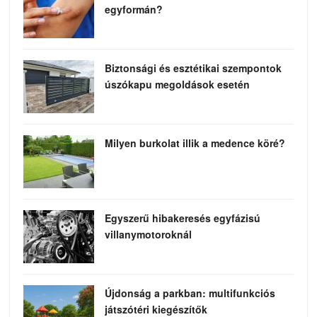
egyformán?
Biztonsági és esztétikai szempontok
úszókapu megoldások esetén
Milyen burkolat illik a medence köré?
Egyszerű hibakeresés egyfázisú
villanymotoroknál
Újdonság a parkban: multifunkciós
játszótéri kiegészítők