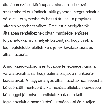
általában széles körű tapasztalattal rendelkező
szakembereket kínálnak, akik gyorsan integrálódnak a
vállalati környezetbe és hozzájárulnak a projektek
sikeres végrehajtásához. Emellett a szolgáltatók
általában rendelkeznek olyan minőségellenőrzési
folyamatokkal is, amelyek biztosítják, hogy csak a
legmegfelelőbb jelöltek kerüljenek kiválasztásra és
alkalmazásra.
A munkaerő-kölcsönzés továbbá lehetőséget kínál a
vállalatoknak arra, hogy optimalizálják a munkaerő-
kiadásaikat. A hagyományos alkalmazottakhoz képest a
kölcsönzött munkaerő alkalmazása általában kevesebb
költséggel jár, mivel a vállalatoknak nem kell
foglalkozniuk a hosszú távú juttatásokkal és a teljes