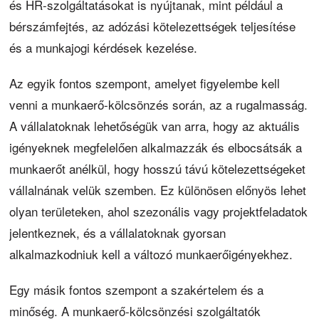
és HR-szolgáltatásokat is nyújtanak, mint például a
bérszámfejtés, az adózási kötelezettségek teljesítése
és a munkajogi kérdések kezelése.
Az egyik fontos szempont, amelyet figyelembe kell
venni a munkaerő-kölcsönzés során, az a rugalmasság.
A vállalatoknak lehetőségük van arra, hogy az aktuális
igényeknek megfelelően alkalmazzák és elbocsátsák a
munkaerőt anélkül, hogy hosszú távú kötelezettségeket
vállalnának velük szemben. Ez különösen előnyös lehet
olyan területeken, ahol szezonális vagy projektfeladatok
jelentkeznek, és a vállalatoknak gyorsan
alkalmazkodniuk kell a változó munkaerőigényekhez.
Egy másik fontos szempont a szakértelem és a
minőség. A munkaerő-kölcsönzési szolgáltatók