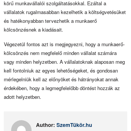
körű munkavállalói szolgáltatásokkal. Ezáltal a
vállalatok rugalmasabban kezelhetik a költségvetésüket
és hatékonyabban tervezhetik a munkaerő
kölcsönzésnek a kiadásait.
Végezetül fontos azt is megjegyezni, hogy a munkaerő-
kölcsönzés nem megfelelő minden vállalat számára
vagy minden helyzetben. A vállalatoknak alaposan meg
kell fontolniuk az egyes lehetőségeket, és gondosan
mérlegelniük kell az előnyöket és hátrányokat annak
érdekében, hogy a legmegfelelőbb döntést hozzák az
adott helyzetben.
Author:
SzemTükör.hu