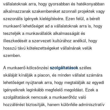
vállalatoknak arra, hogy gyorsabban és hatékonyabban
alkalmazzanak szakembereket azonnali projektek vagy
szezonális igények kielégítésére. Ezen felül, a bérelt
munkaerő lehetőséget ad a vállalatoknak arra is, hogy
teszteljék a munkavállalók alkalmasságát és
illeszkedését a szervezeti kultúrához anélkül, hogy
hosszú távú kötelezettségeket vállalnának velük
szemben.
A munkaerő-kölcsönzési
széles
szolgáltatások
skáláját kínálják a piacon, és minden vállalat számára
lehetőséget nyújtanak arra, hogy megtalálják az egyedi
igényeiknek leginkább megfelelő megoldást. Ezek a
szolgáltatások nemcsak a munkaerőhöz való
hozzáférést biztosítják, hanem különféle adminisztratív