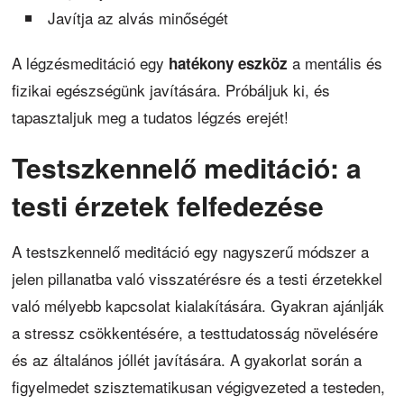
Javítja az alvás minőségét
A légzésmeditáció egy
a mentális és
hatékony eszköz
fizikai egészségünk javítására. Próbáljuk ki, és
tapasztaljuk meg a tudatos légzés erejét!
Testszkennelő meditáció: a
testi érzetek felfedezése
A testszkennelő meditáció egy nagyszerű módszer a
jelen pillanatba való visszatérésre és a testi érzetekkel
való mélyebb kapcsolat kialakítására. Gyakran ajánlják
a stressz csökkentésére, a testtudatosság növelésére
és az általános jóllét javítására. A gyakorlat során a
figyelmedet szisztematikusan végigvezeted a testeden,