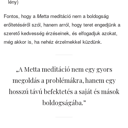
lény)
Fontos, hogy a
meditáció nem a boldogság
Metta
erőltetéséről szól, hanem arról, hogy teret engedjünk a
szerető kedvesség érzéseinek, és elfogadjuk azokat,
még akkor is, ha nehéz érzelmekkel küzdünk.
„A Metta meditáció nem egy gyors
megoldás a problémákra, hanem egy
hosszú távú befektetés a saját és mások
boldogságába.”