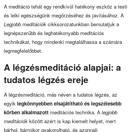
A meditáció tehát egy rendkívül hatékony eszköz a testi
és lelki egészségünk megőrzéséhez és javításához. A
cikksorozatunkban bemutatjuk a
Legjobb meditációk
legnépszerűbb és leghatékonyabb meditációs
technikákat, hogy mindenki megtalálhassa a számára
legmegfelelőbbet.
A légzésmeditáció alapjai: a
tudatos légzés ereje
A légzésmeditáció, más néven a tudatos légzés, az
egyik
legkönnyebben elsajátítható és legszélesebb
meditációs technika. A
körben alkalmazott
legjobb
között azért is kap kiemelt helyet, mert
meditációk
bárhol, bármikor gyakorolható, és azonnali