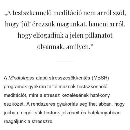
„A testszkennelő meditáció nem arról szól,
hogy ‘jól’ érezzük magunkat, hanem arról,
hogy elfogadjuk a jelen pillanatot
olyannak, amilyen.”
A
alapú stresszcsökkentés (MBSR)
Mindfulness
programok gyakran tartalmaznak testszkennelő
meditációt, mint a stressz kezelésének hatékony
eszközét. A rendszeres gyakorlás segíthet abban, hogy
jobban megértsük testünk jelzéseit és hatékonyabban
reagáljunk a stresszre.