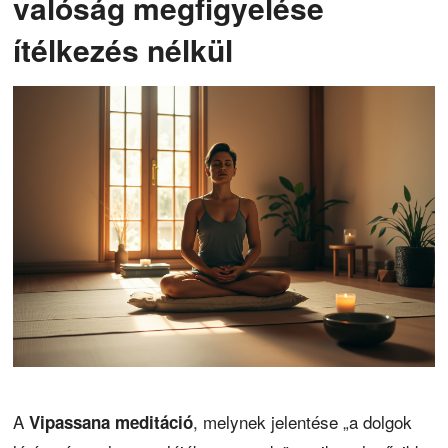
valóság megfigyelése
ítélkezés nélkül
A
, melynek jelentése „a dolgok
Vipassana meditáció