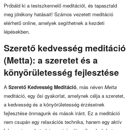
Próbáld ki a testszkennelő meditációt, és tapasztald
meg jótékony hatásait! Számos vezetett meditáció
elérhető online, amelyek segíthetnek a kezdeti
lépésekben.
Szerető kedvesség meditáció
(Metta): a szeretet és a
könyörületesség fejlesztése
A
, más néven
Szerető Kedvesség Meditáció
Metta
meditáció, egy ősi gyakorlat, amelynek célja a szeretet,
a kedvesség és a könyörületesség érzéseinek
fejlesztése önmagunk és mások iránt. Ez a meditáció
nem csupán egy relaxációs technika, hanem egy aktív