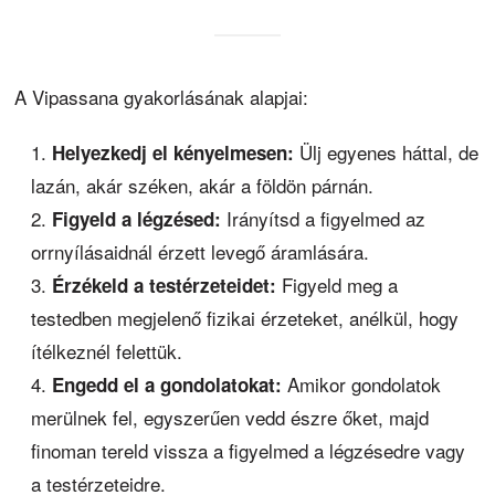
A Vipassana gyakorlásának alapjai:
Ülj egyenes háttal, de
Helyezkedj el kényelmesen:
lazán, akár széken, akár a földön párnán.
Irányítsd a figyelmed az
Figyeld a légzésed:
orrnyílásaidnál érzett levegő áramlására.
Figyeld meg a
Érzékeld a testérzeteidet:
testedben megjelenő fizikai érzeteket, anélkül, hogy
ítélkeznél felettük.
Amikor gondolatok
Engedd el a gondolatokat:
merülnek fel, egyszerűen vedd észre őket, majd
finoman tereld vissza a figyelmed a légzésedre vagy
a testérzeteidre.