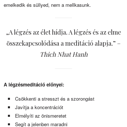
emelkedik és süllyed, nem a mellkasunk.
„A légzés az élet hídja. A légzés és az elme
összekapcsolódása a meditáció alapja.” –
Thich Nhat Hanh
A légzésmeditáció előnyei:
Csökkenti a stresszt és a szorongást
Javítja a koncentrációt
Elmélyíti az önismeretet
Segít a jelenben maradni