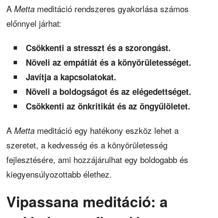
A
meditáció rendszeres gyakorlása számos
Metta
előnnyel járhat:
Csökkenti a stresszt és a szorongást.
Növeli az empátiát és a könyörületességet.
Javítja a kapcsolatokat.
Növeli a boldogságot és az elégedettséget.
Csökkenti az önkritikát és az öngyűlöletet.
A
meditáció egy hatékony eszköz lehet a
Metta
szeretet, a kedvesség és a könyörületesség
fejlesztésére, ami hozzájárulhat egy boldogabb és
kiegyensúlyozottabb élethez.
Vipassana meditáció: a