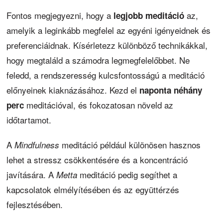
Fontos megjegyezni, hogy a
az,
legjobb meditáció
amelyik a leginkább megfelel az egyéni igényeidnek és
preferenciáidnak. Kísérletezz különböző technikákkal,
hogy megtaláld a számodra legmegfelelőbbet. Ne
feledd, a rendszeresség kulcsfontosságú a meditáció
előnyeinek kiaknázásához. Kezd el
naponta néhány
meditációval, és fokozatosan növeld az
perc
időtartamot.
A
meditáció például különösen hasznos
Mindfulness
lehet a stressz csökkentésére és a koncentráció
javítására. A
meditáció pedig segíthet a
Metta
kapcsolatok elmélyítésében és az együttérzés
fejlesztésében.