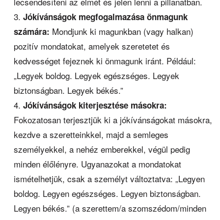
lecsendesíteni az elmét és jelen lenni a pillanatban.
Jókívánságok megfogalmazása önmagunk
Mondjunk ki magunkban (vagy halkan)
számára:
pozitív mondatokat, amelyek szeretetet és
kedvességet fejeznek ki önmagunk iránt. Például:
„Legyek boldog. Legyek egészséges. Legyek
biztonságban. Legyek békés.”
Jókívánságok kiterjesztése másokra:
Fokozatosan terjesztjük ki a jókívánságokat másokra,
kezdve a szeretteinkkel, majd a semleges
személyekkel, a nehéz emberekkel, végül pedig
minden élőlényre. Ugyanazokat a mondatokat
ismételhetjük, csak a személyt változtatva: „Legyen
boldog. Legyen egészséges. Legyen biztonságban.
Legyen békés.” (a szerettem/a szomszédom/minden