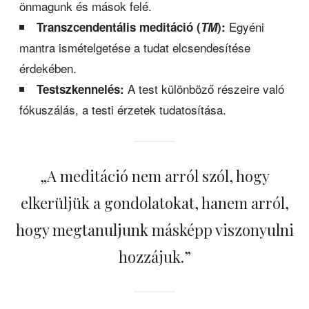
önmagunk és mások felé.
Egyéni
Transzcendentális meditáció (
TM
):
mantra ismételgetése a tudat elcsendesítése
érdekében.
A test különböző részeire való
Testszkennelés:
fókuszálás, a testi érzetek tudatosítása.
„A meditáció nem arról szól, hogy
elkerüljük a gondolatokat, hanem arról,
hogy megtanuljunk másképp viszonyulni
hozzájuk.”