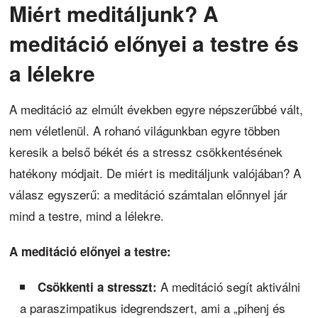
Miért meditáljunk? A
meditáció előnyei a testre és
a lélekre
A meditáció az elmúlt években egyre népszerűbbé vált,
nem véletlenül. A rohanó világunkban egyre többen
keresik a belső békét és a stressz csökkentésének
hatékony módjait. De miért is meditáljunk valójában? A
válasz egyszerű: a meditáció számtalan előnnyel jár
mind a testre, mind a lélekre.
A meditáció előnyei a testre:
A meditáció segít aktiválni
Csökkenti a stresszt:
a paraszimpatikus idegrendszert, ami a „pihenj és