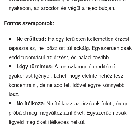
nyakadon, az arcodon és végül a fejed búbján.
Fontos szempontok:
Ha egy területen kellemetlen érzést
Ne erőltesd:
tapasztalsz, ne időzz ott túl sokáig. Egyszerűen csak
vedd tudomásul az érzést, és haladj tovább.
A testszkennelő meditáció
Légy türelmes:
gyakorlást igényel. Lehet, hogy eleinte nehéz lesz
koncentrálni, de ne add fel. Idővel egyre könnyebb
lesz.
Ne ítélkezz az érzések felett, és ne
Ne ítélkezz:
próbáld meg megváltoztatni őket. Egyszerűen csak
figyeld meg őket ítélkezés nélkül.