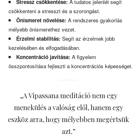
A tudatos jelenlét segít
Stressz csökkentése:
csökkenteni a stresszt és a szorongást.
A rendszeres gyakorlás
Önismeret növelése:
mélyebb önismerethez vezet.
Segít az érzelmek jobb
Érzelmi stabilitás:
kezelésében és elfogadásában.
A figyelem
Koncentráció javítása:
összpontosítása fejleszti a koncentrációs képességet.
„A Vipassana meditáció nem egy
menekülés a valóság elől, hanem egy
eszköz arra, hogy mélyebben megértsük
azt.”