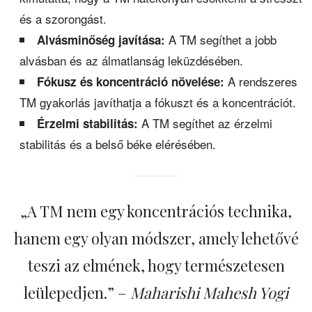
és a szorongást.
A TM segíthet a jobb
Alvásminőség javítása:
alvásban és az álmatlanság leküzdésében.
A rendszeres
Fókusz és koncentráció növelése:
TM gyakorlás javíthatja a fókuszt és a koncentrációt.
A TM segíthet az érzelmi
Érzelmi stabilitás:
stabilitás és a belső béke elérésében.
„A TM nem egy koncentrációs technika,
hanem egy olyan módszer, amely lehetővé
teszi az elmének, hogy természetesen
leülepedjen.” –
Maharishi Mahesh Yogi