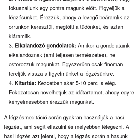
fókuszáljunk egy pontra magunk előtt. Figyeljük a
légzésünket. Érezzük, ahogy a levegő beáramlik az
orrunkon keresztül, megtölti a tüdőnket, és aztán
kiáramlik.
Amikor a gondolataink
Elkalandozó gondolatok:
elkalandoznak (ami teljesen természetes), ne
ostorozzuk magunkat. Egyszerűen csak finoman
tereljük vissza a figyelmünket a légzésünkre.
Kezdetben akár 5-10 perc is elég.
Kitartás:
Fokozatosan növelhetjük az időtartamot, ahogy egyre
kényelmesebben érezzük magunkat.
A légzésmeditáció során gyakran használják a hasi
légzést, ami segít ellazulni és mélyebben lélegezni. A
hasi légzés azt jelenti, hogy a légzés során a hasunk