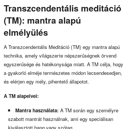
Transzcendentális meditáció
(TM): mantra alapú
elmélyülés
A Transzcendentális Meditáció (TM) egy mantra alapú
technika, amely világszerte népszerűségnek örvend
egyszerűsége és hatékonysága miatt. A TM célja, hogy
a gyakorló elméje természetes módon lecsendesedjen,
és elérjen egy mély, pihentető állapotot.
A TM alapelvei:
A TM során egy személyre
Mantra használata:
szabott mantrát használnak, ami egy speciálisan
kiválasztott hang vagy szótag.