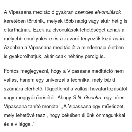
A Vipassana meditáció gyakran
csendes elvonulások
keretében történik, melyek több napig vagy akár hétig is
eltarthatnak. Ezek az elvonulások lehetőséget adnak a
mélyebb elmélyülésre és a zavaró tényezők kizárására.
Azonban a Vipassana meditációt a mindennapi életben
is gyakorolhatjuk, akár csak néhány percig is.
Fontos megjegyezni, hogy a Vipassana meditáció nem
vallás, hanem egy univerzális technika, mely bárki
számára elérhető, függetlenül a vallási hovatartozásától
vagy meggyőződésétől. Ahogy
, egy híres
S.N. Goenka
Vipassana tanító mondta: „A Vipassana egy művészet,
mely lehetővé teszi, hogy békében éljünk önmagunkkal
és a világgal.”