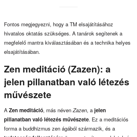
Fontos megjegyezni, hogy a TM elsajátításához
hivatalos oktatás szükséges. A tanárok segítenek a
megfelelő mantra kiválasztásában és a technika helyes
elsajátításában.
Zen meditáció (Zazen): a
jelen pillanatban való létezés
művészete
A
, más néven
, a
Zen meditáció
Zazen
jelen
. Ez a meditációs
pillanatban való létezés művészete
forma a buddhizmus zen ágából származik, és a