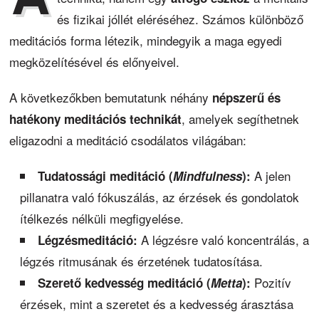
és fizikai jóllét eléréséhez. Számos különböző
meditációs forma létezik, mindegyik a maga egyedi
megközelítésével és előnyeivel.
A következőkben bemutatunk néhány
népszerű és
, amelyek segíthetnek
hatékony meditációs technikát
eligazodni a meditáció csodálatos világában:
A jelen
Tudatossági meditáció (
Mindfulness
):
pillanatra való fókuszálás, az érzések és gondolatok
ítélkezés nélküli megfigyelése.
A légzésre való koncentrálás, a
Légzésmeditáció:
légzés ritmusának és érzetének tudatosítása.
Pozitív
Szerető kedvesség meditáció (
Metta
):
érzések, mint a szeretet és a kedvesség árasztása