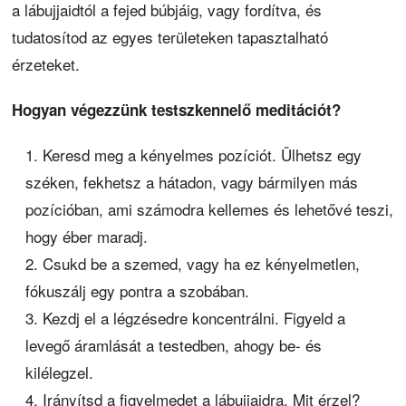
a lábujjaidtól a fejed búbjáig, vagy fordítva, és
tudatosítod az egyes területeken tapasztalható
érzeteket.
Hogyan végezzünk testszkennelő meditációt?
Keresd meg a kényelmes pozíciót. Ülhetsz egy
széken, fekhetsz a hátadon, vagy bármilyen más
pozícióban, ami számodra kellemes és lehetővé teszi,
hogy éber maradj.
Csukd be a szemed, vagy ha ez kényelmetlen,
fókuszálj egy pontra a szobában.
Kezdj el a légzésedre koncentrálni. Figyeld a
levegő áramlását a testedben, ahogy be- és
kilélegzel.
Irányítsd a figyelmedet a lábujjaidra. Mit érzel?