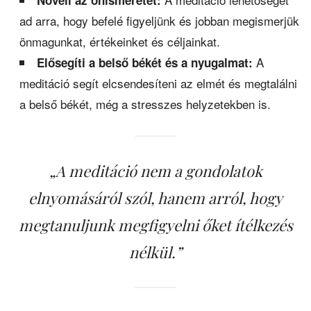
ad arra, hogy befelé figyeljünk és jobban megismerjük
önmagunkat, értékeinket és céljainkat.
A
Elősegíti a belső békét és a nyugalmat:
meditáció segít elcsendesíteni az elmét és megtalálni
a belső békét, még a stresszes helyzetekben is.
„A meditáció nem a gondolatok
elnyomásáról szól, hanem arról, hogy
megtanuljunk megfigyelni őket ítélkezés
nélkül.”