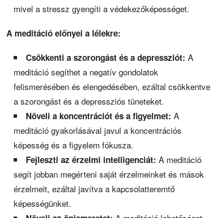
mivel a stressz gyengíti a védekezőképességet.
A meditáció előnyei a lélekre:
A
Csökkenti a szorongást és a depressziót:
meditáció segíthet a negatív gondolatok
felismerésében és elengedésében, ezáltal csökkentve
a szorongást és a depressziós tüneteket.
A
Növeli a koncentrációt és a figyelmet:
meditáció gyakorlásával javul a koncentrációs
képesség és a figyelem fókusza.
A meditáció
Fejleszti az érzelmi intelligenciát:
segít jobban megérteni saját érzelmeinket és mások
érzelmeit, ezáltal javítva a kapcsolatteremtő
képességünket.
A meditáció lehetőséget
Növeli az önismeretet: