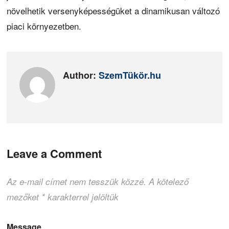
növelhetik versenyképességüket a dinamikusan változó
piaci környezetben.
Author:
SzemTükör.hu
Leave a Comment
Az e-mail címet nem tesszük közzé.
A kötelező
mezőket
*
karakterrel jelöltük
Message