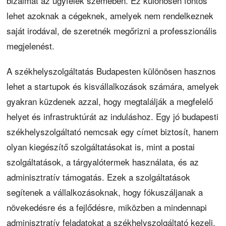
bizalmát az ügyfelek szemében. Ez különösen fontos
lehet azoknak a cégeknek, amelyek nem rendelkeznek
saját irodával, de szeretnék megőrizni a professzionális
megjelenést.
A székhelyszolgáltatás Budapesten különösen hasznos
lehet a startupok és kisvállalkozások számára, amelyek
gyakran küzdenek azzal, hogy megtalálják a megfelelő
helyet és infrastruktúrát az induláshoz. Egy jó budapesti
székhelyszolgáltató nemcsak egy címet biztosít, hanem
olyan kiegészítő szolgáltatásokat is, mint a postai
szolgáltatások, a tárgyalótermek használata, és az
adminisztratív támogatás. Ezek a szolgáltatások
segítenek a vállalkozásoknak, hogy fókuszáljanak a
növekedésre és a fejlődésre, miközben a mindennapi
adminisztratív feladatokat a székhelyszolgáltató kezeli.