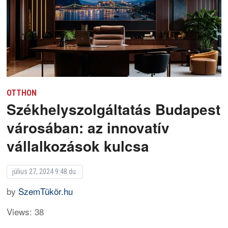
OTTHON
Székhelyszolgáltatás Budapest
városában: az innovatív
vállalkozások kulcsa
július 27, 2024 9:48 du.
by
SzemTükör.hu
Views: 38