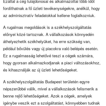
Ezáltal a cég tulajdonosai és alkalmazottai több időt
fordíthatnak a fő üzleti tevékenységekre, anélkül, hogy
az adminisztratív feladatokkal kellene foglalkozniuk.
A rugalmas megoldások is a székhelyszolgáltatás
előnyei közé tartoznak. A vállalkozások könnyedén
áthelyezhetik székhelyüket, ha erre szükség van,
például bővülés vagy új piacokra való belépés esetén.
Ez a rugalmasság lehetővé teszi a cégek számára,
hogy gyorsan alkalmazkodjanak a piaci változásokhoz,
és kihasználják az új üzleti lehetőségeket.
A székhelyszolgáltatás Budapest területén egyre
népszerűbbé válik, mivel a vállalkozások felismerik a
benne rejlő lehetőségeket. Azok a cégek, amelyek
igénybe veszik ezt a szolgáltatást, könnyebben tudnak