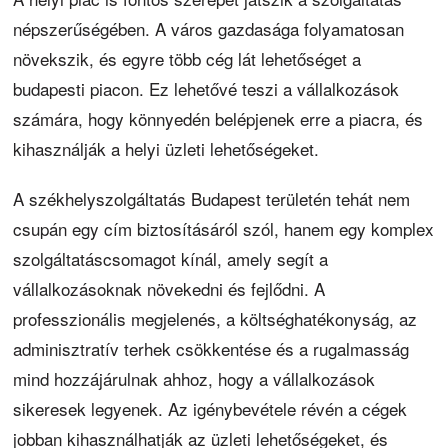
népszerűségében. A város gazdasága folyamatosan
növekszik, és egyre több cég lát lehetőséget a
budapesti piacon. Ez lehetővé teszi a vállalkozások
számára, hogy könnyedén belépjenek erre a piacra, és
kihasználják a helyi üzleti lehetőségeket.
A székhelyszolgáltatás Budapest területén tehát nem
csupán egy cím biztosításáról szól, hanem egy komplex
szolgáltatáscsomagot kínál, amely segít a
vállalkozásoknak növekedni és fejlődni. A
professzionális megjelenés, a költséghatékonyság, az
adminisztratív terhek csökkentése és a rugalmasság
mind hozzájárulnak ahhoz, hogy a vállalkozások
sikeresek legyenek. Az igénybevétele révén a cégek
jobban kihasználhatják az üzleti lehetőségeket, és