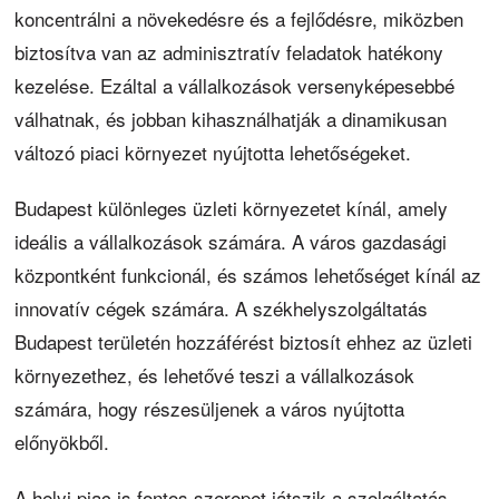
koncentrálni a növekedésre és a fejlődésre, miközben
biztosítva van az adminisztratív feladatok hatékony
kezelése. Ezáltal a vállalkozások versenyképesebbé
válhatnak, és jobban kihasználhatják a dinamikusan
változó piaci környezet nyújtotta lehetőségeket.
Budapest különleges üzleti környezetet kínál, amely
ideális a vállalkozások számára. A város gazdasági
központként funkcionál, és számos lehetőséget kínál az
innovatív cégek számára. A székhelyszolgáltatás
Budapest területén hozzáférést biztosít ehhez az üzleti
környezethez, és lehetővé teszi a vállalkozások
számára, hogy részesüljenek a város nyújtotta
előnyökből.
A helyi piac is fontos szerepet játszik a szolgáltatás