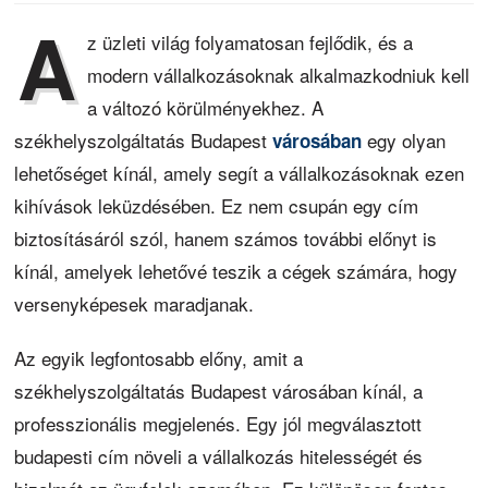
A
z üzleti világ folyamatosan fejlődik, és a
modern vállalkozásoknak alkalmazkodniuk kell
a változó körülményekhez. A
székhelyszolgáltatás Budapest
egy olyan
városában
lehetőséget kínál, amely segít a vállalkozásoknak ezen
kihívások leküzdésében. Ez nem csupán egy cím
biztosításáról szól, hanem számos további előnyt is
kínál, amelyek lehetővé teszik a cégek számára, hogy
versenyképesek maradjanak.
Az egyik legfontosabb előny, amit a
székhelyszolgáltatás Budapest városában kínál, a
professzionális megjelenés. Egy jól megválasztott
budapesti cím növeli a vállalkozás hitelességét és