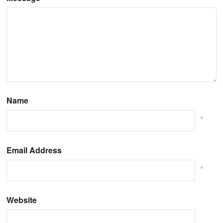
Name
*
Email Address
*
Website