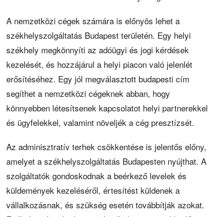
A nemzetközi cégek számára is előnyös lehet a
székhelyszolgáltatás Budapest területén. Egy helyi
székhely megkönnyíti az adóügyi és jogi kérdések
kezelését, és hozzájárul a helyi piacon való jelenlét
erősítéséhez. Egy jól megválasztott budapesti cím
segíthet a nemzetközi cégeknek abban, hogy
könnyebben létesítsenek kapcsolatot helyi partnerekkel
és ügyfelekkel, valamint növeljék a cég presztízsét.
Az adminisztratív terhek csökkentése is jelentős előny,
amelyet a székhelyszolgáltatás Budapesten nyújthat. A
szolgáltatók gondoskodnak a beérkező levelek és
küldemények kezeléséről, értesítést küldenek a
vállalkozásnak, és szükség esetén továbbítják azokat.