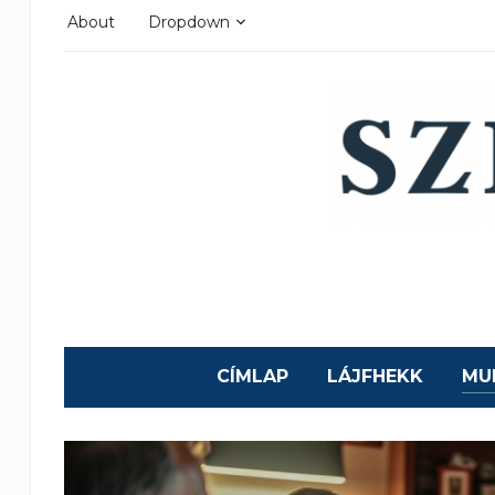
About
Dropdown
CÍMLAP
LÁJFHEKK
MU