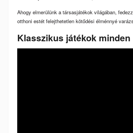
Ahogy elmerülünk a társasjátékok világában, fedezz
otthoni estét felejthetetlen kötődési élménnyé varáz
Klasszikus játékok minden