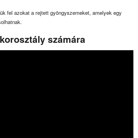
ük fel azokat a rejtett gyöngyszemeket, amelyek egy
solhatnak.
 korosztály számára