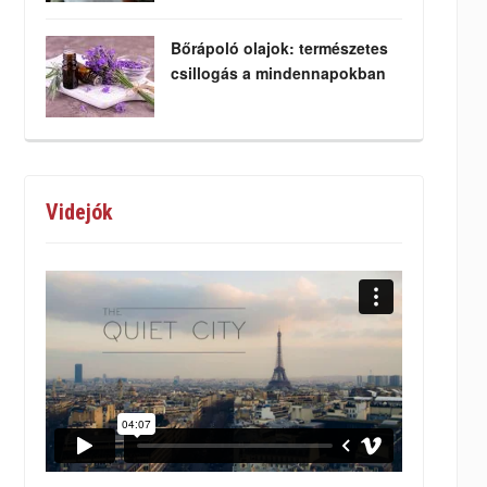
Bőrápoló olajok: természetes
csillogás a mindennapokban
Videjók