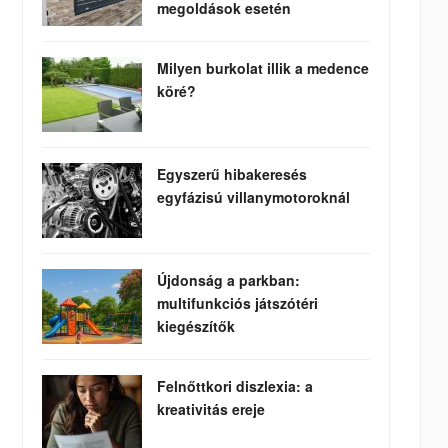
megoldások esetén
Milyen burkolat illik a medence
köré?
Egyszerű hibakeresés
egyfázisú villanymotoroknál
Újdonság a parkban:
multifunkciós játszótéri
kiegészítők
Felnőttkori diszlexia: a
kreativitás ereje