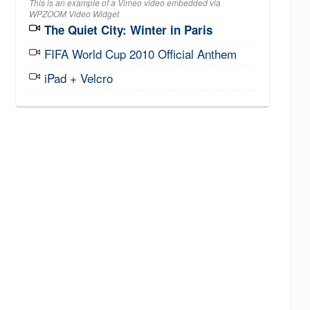
This is an example of a Vimeo video embedded via
WPZOOM Video Widget
The Quiet City: Winter in Paris
FIFA World Cup 2010 Official Anthem
iPad + Velcro