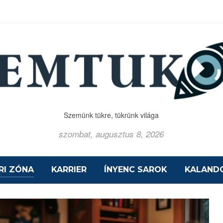
Szemünk tükre, tükrünk világa
szombat, augusztus 8, 2026
RI ZÓNA
KARRIER
ÍNYENC SAROK
KALAND