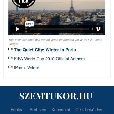
This is an example of a Vimeo video embedded via WPZOOM Video
Widget
The Quiet City: Winter in Paris
FIFA World Cup 2010 Official Anthem
iPad + Velcro
SZEMTUKOR.HU
Főoldal
Archives
Kapcsolat
Cikk beküldés