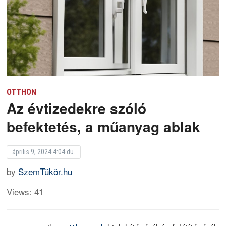
OTTHON
Az évtizedekre szóló
befektetés, a műanyag ablak
április 9, 2024 4:04 du.
by
SzemTükör.hu
Views: 41