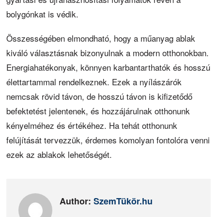
bolygónkat is védik.
Összességében elmondható, hogy a műanyag ablak
kiváló választásnak bizonyulnak a modern otthonokban.
Energiahatékonyak, könnyen karbantarthatók és hosszú
élettartammal rendelkeznek. Ezek a nyílászárók
nemcsak rövid távon, de hosszú távon is kifizetődő
befektetést jelentenek, és hozzájárulnak otthonunk
kényelméhez és értékéhez. Ha tehát otthonunk
felújítását tervezzük, érdemes komolyan fontolóra venni
ezek az ablakok lehetőségét.
Author:
SzemTükör.hu