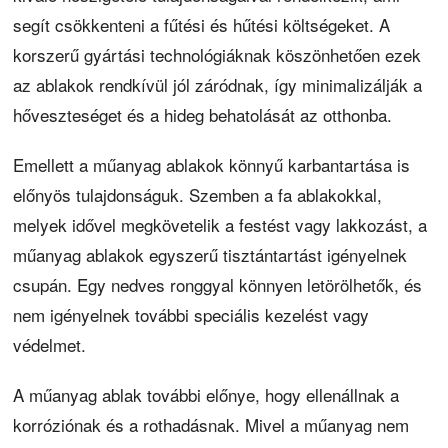
segít csökkenteni a fűtési és hűtési költségeket. A
korszerű gyártási technológiáknak köszönhetően ezek
az ablakok rendkívül jól záródnak, így minimalizálják a
hőveszteséget és a hideg behatolását az otthonba.
Emellett a műanyag ablakok könnyű karbantartása is
előnyös tulajdonságuk. Szemben a fa ablakokkal,
melyek idővel megkövetelik a festést vagy lakkozást, a
műanyag ablakok egyszerű tisztántartást igényelnek
csupán. Egy nedves ronggyal könnyen letörölhetők, és
nem igényelnek további speciális kezelést vagy
védelmet.
A műanyag ablak további előnye, hogy ellenállnak a
korróziónak és a rothadásnak. Mivel a műanyag nem