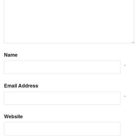
Name
*
Email Address
*
Website