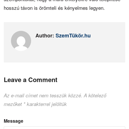
hosszú távon is örömteli és kényelmes legyen.
Author:
SzemTükör.hu
Leave a Comment
Az e-mail címet nem tesszük közzé.
A kötelező
mezőket
*
karakterrel jelöltük
Message