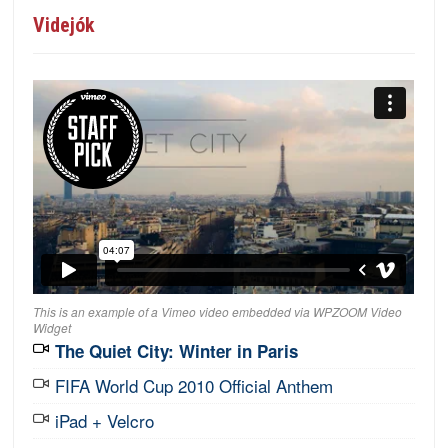
Videjók
This is an example of a Vimeo video embedded via WPZOOM Video
Widget
The Quiet City: Winter in Paris
FIFA World Cup 2010 Official Anthem
iPad + Velcro