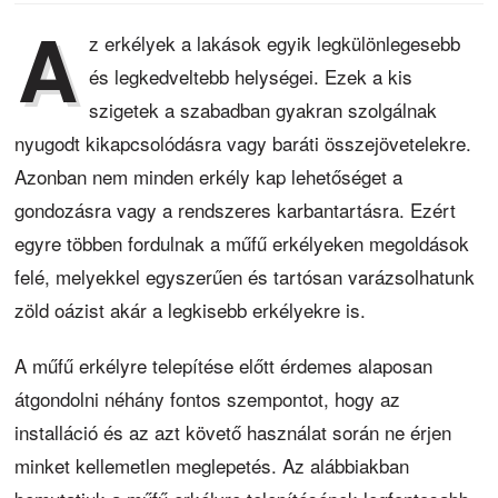
A
z erkélyek a lakások egyik legkülönlegesebb
és legkedveltebb helységei. Ezek a kis
szigetek a szabadban gyakran szolgálnak
nyugodt kikapcsolódásra vagy baráti összejövetelekre.
Azonban nem minden erkély kap lehetőséget a
gondozásra vagy a rendszeres karbantartásra. Ezért
egyre többen fordulnak a műfű erkélyeken megoldások
felé, melyekkel egyszerűen és tartósan varázsolhatunk
zöld oázist akár a legkisebb erkélyekre is.
A műfű erkélyre telepítése előtt érdemes alaposan
átgondolni néhány fontos szempontot, hogy az
installáció és az azt követő használat során ne érjen
minket kellemetlen meglepetés. Az alábbiakban