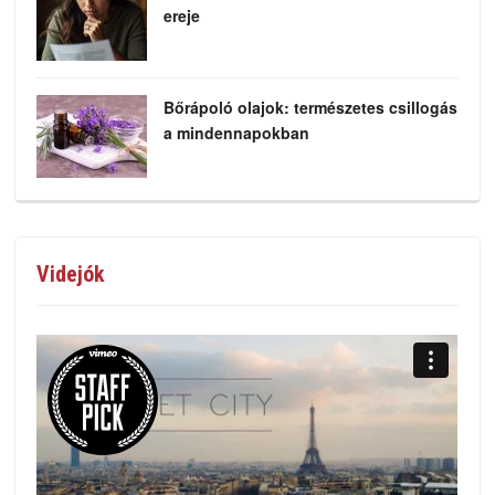
ereje
Bőrápoló olajok: természetes csillogás
a mindennapokban
Videjók