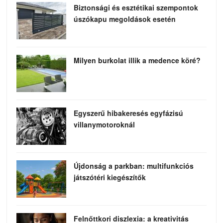
Biztonsági és esztétikai szempontok
úszókapu megoldások esetén
Milyen burkolat illik a medence köré?
Egyszerű hibakeresés egyfázisú
villanymotoroknál
Újdonság a parkban: multifunkciós
játszótéri kiegészítők
Felnőttkori diszlexia: a kreativitás