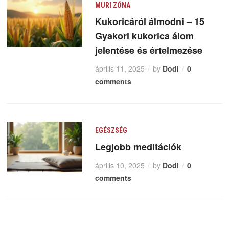
MURI ZÓNA
Kukoricáról álmodni – 15
Gyakori kukorica álom
jelentése és értelmezése
április 11, 2025
by
Dodi
0
comments
EGÉSZSÉG
Legjobb meditációk
április 10, 2025
by
Dodi
0
comments