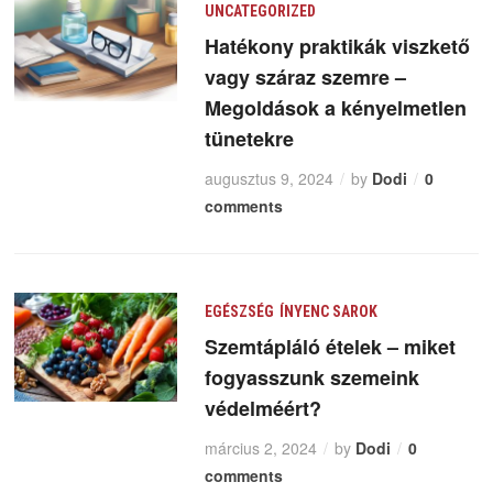
UNCATEGORIZED
Hatékony praktikák viszkető
vagy száraz szemre –
Megoldások a kényelmetlen
tünetekre
augusztus 9, 2024
by
Dodi
0
comments
EGÉSZSÉG
ÍNYENC SAROK
Szemtápláló ételek – miket
fogyasszunk szemeink
védelméért?
március 2, 2024
by
Dodi
0
comments