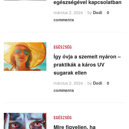
egészségével kapcsolatban
március 2, 2024
by
Dodi
0
comments
EGÉSZSÉG
Így óvja a szemeit nyáron –
praktikák a káros UV
sugarak ellen
március 2, 2024
by
Dodi
0
comments
EGÉSZSÉG
Mire figyeljen, ha