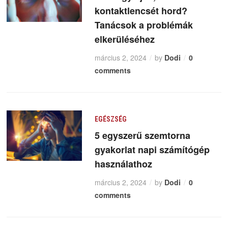
kontaktlencsét hord?
Tanácsok a problémák
elkerüléséhez
március 2, 2024
by
Dodi
0
comments
EGÉSZSÉG
5 egyszerű szemtorna
gyakorlat napi számítógép
használathoz
március 2, 2024
by
Dodi
0
comments