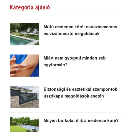
Kategória ajánló
Műfű medence köré: csúszásmentes
és vízáteresztő megoldások
Miért nem gyógyul minden seb
egyformán?
Biztonsági és esztétikai szempontok
úszókapu megoldások esetén
Milyen burkolat illik a medence köré?