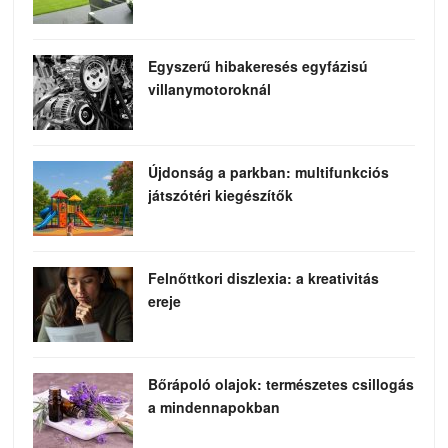
Egyszerű hibakeresés egyfázisú
villanymotoroknál
Újdonság a parkban: multifunkciós
játszótéri kiegészítők
Felnőttkori diszlexia: a kreativitás
ereje
Bőrápoló olajok: természetes csillogás
a mindennapokban