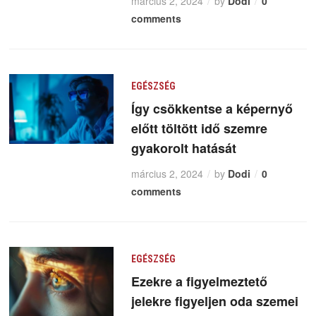
március 2, 2024
by
Dodi
0
comments
EGÉSZSÉG
Így csökkentse a képernyő
előtt töltött idő szemre
gyakorolt hatását
március 2, 2024
by
Dodi
0
comments
EGÉSZSÉG
Ezekre a figyelmeztető
jelekre figyeljen oda szemei