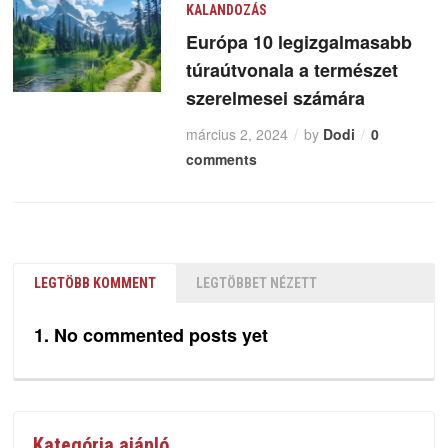
KALANDOZÁS
Európa 10 legizgalmasabb
túraútvonala a természet
szerelmesei számára
március 2, 2024
by
Dodi
0
comments
LEGTÖBB KOMMENT
LEGTÖBBET NÉZETT
No commented posts yet
Kategória ajánló