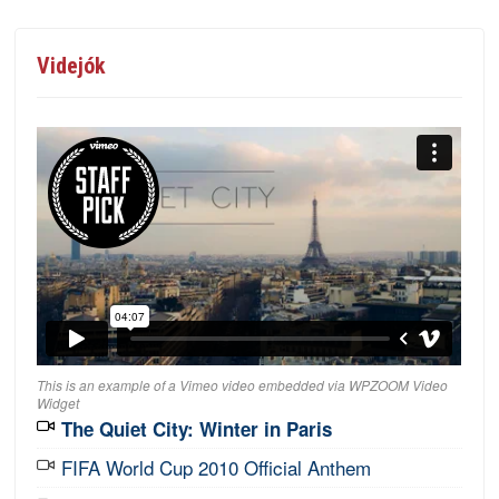
Videjók
This is an example of a Vimeo video embedded via WPZOOM Video
Widget
The Quiet City: Winter in Paris
FIFA World Cup 2010 Official Anthem