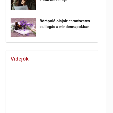
Bőrápoló olajok: természetes
csillogás a mindennapokban
Videjók