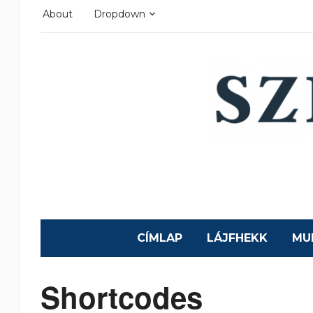
About
Dropdown
CÍMLAP
LÁJFHEKK
MU
Shortcodes