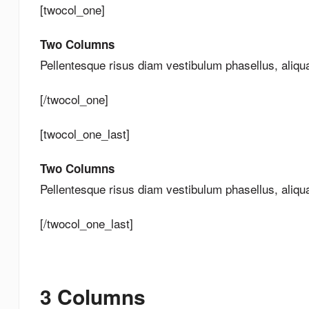
[twocol_one]
Two Columns
Pellentesque risus diam vestibulum phasellus, aliq
[/twocol_one]
[twocol_one_last]
Two Columns
Pellentesque risus diam vestibulum phasellus, aliq
[/twocol_one_last]
3 Columns