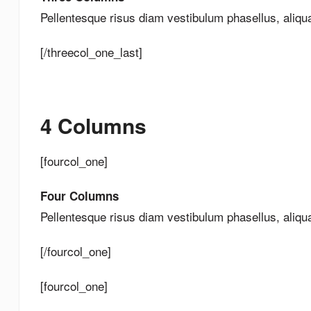
Pellentesque risus diam vestibulum phasellus, aliq
[/threecol_one_last]
4 Columns
[fourcol_one]
Four Columns
Pellentesque risus diam vestibulum phasellus, aliq
[/fourcol_one]
[fourcol_one]