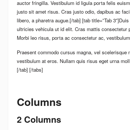
auctor fringilla. Vestibulum id ligula porta felis 
justo sit amet risus. Cras justo odio, dapibus ac faci
libero, a pharetra augue.[/tab] [tab title=”Tab 3″]Duis
ultricies vehicula ut id elit. Cras mattis consecte
Morbi leo risus, porta ac consectetur ac, vestibulum a
Praesent commodo cursus magna, vel scelerisque nis
vestibulum at eros. Nullam quis risus eget urna moll
[/tab] [/tabs]
Columns
2 Columns