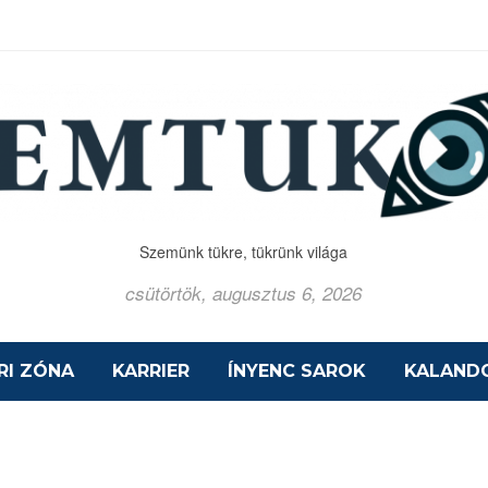
Szemünk tükre, tükrünk világa
csütörtök, augusztus 6, 2026
RI ZÓNA
KARRIER
ÍNYENC SAROK
KALAND