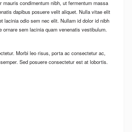
ortor mauris condimentum nibh, ut fermentum massa
atis dapibus posuere velit aliquet. Nulla vitae elit
et lacinia odio sem nec elit. Nullam id dolor id nibh
que ornare sem lacinia quam venenatis vestibulum.
etur. Morbi leo risus, porta ac consectetur ac,
d semper. Sed posuere consectetur est at lobortis.