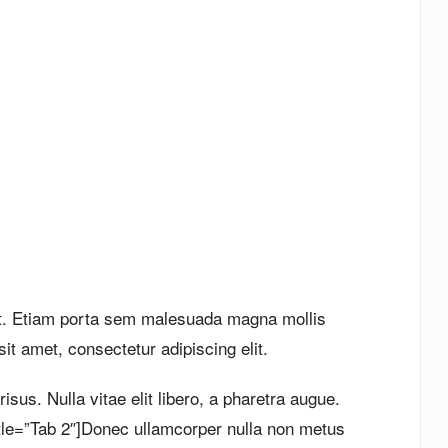
 elit. Etiam porta sem malesuada magna mollis
 amet, consectetur adipiscing elit.
us. Nulla vitae elit libero, a pharetra augue.
title=”Tab 2″]Donec ullamcorper nulla non metus