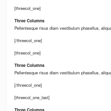
[threecol_one]
Three Columns
Pellentesque risus diam vestibulum phasellus, aliq
[/threecol_one]
[threecol_one]
Three Columns
Pellentesque risus diam vestibulum phasellus, aliq
[/threecol_one]
[threecol_one_last]
Three Columns