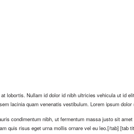
 at lobortis. Nullam id dolor id nibh ultricies vehicula ut id
em lacinia quam venenatis vestibulum. Lorem ipsum dolor sit
ris condimentum nibh, ut fermentum massa justo sit amet ris
m quis risus eget urna mollis ornare vel eu leo.[/tab] [tab 